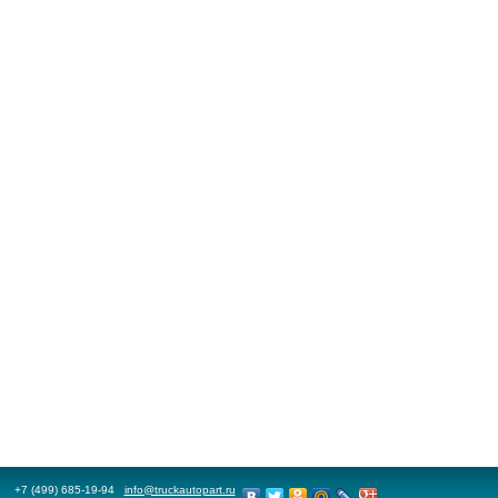
+7 (499) 685-19-94
info@truckautopart.ru