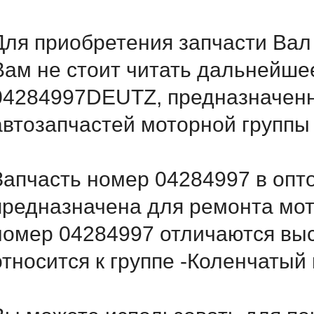
Для приобретения запчасти Вал
Вам не стоит читать дальнейше
04284997DEUTZ, предназначенно
автозапчастей моторной группы
Запчасть номер 04284997 в опт
предназначена для ремонта мот
номер 04284997 отличаются вы
относится к группе -Коленчатый