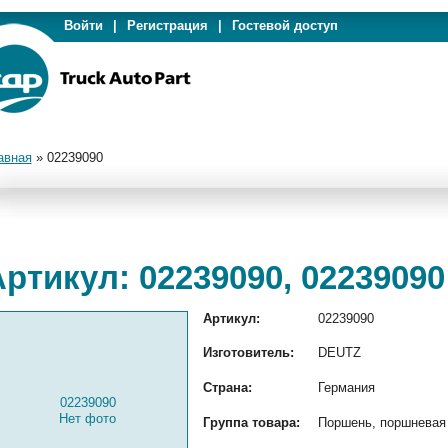
Войти
|
Регистрация
|
Гостевой доступ
авная
»
02239090
ртикул: 02239090, 02239090
Артикул:
02239090
Изготовитель:
DEUTZ
Страна:
Германия
02239090
Нет фото
Группа товара:
Поршень, поршневая 