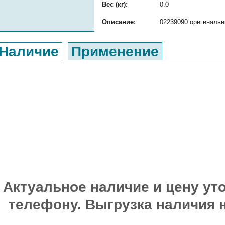
Вес (кг):
0.0
Описание:
02239090 оригинальн
Наличие
Применение
Актуальное наличие и цену уто
телефону. Выгрузка наличия 