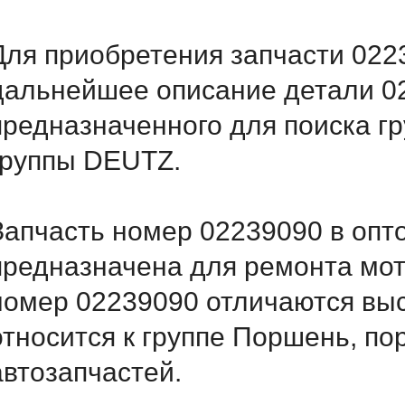
Для приобретения запчасти 0223
дальнейшее описание детали 
предназначенного для поиска г
группы DEUTZ.
Запчасть номер 02239090 в опт
предназначена для ремонта мот
номер 02239090 отличаются вы
относится к группе Поршень, по
автозапчастей.