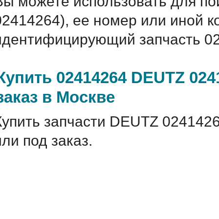
Вы можете использовать для по
02414264), ее номер или иной 
идентифицирующий запчасть 02
Купить 02414264 DEUTZ 024
заказ в Москве
Купить запчасти DEUTZ 0241426
или под заказ.