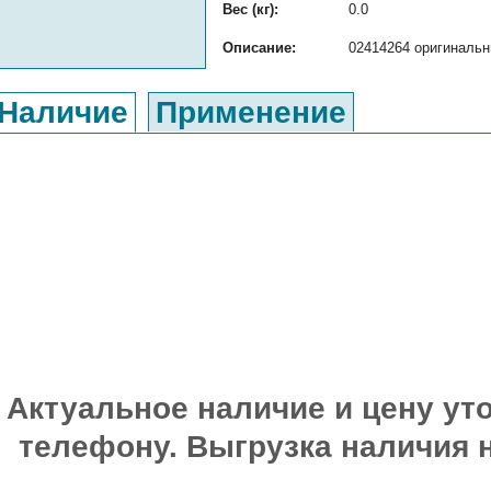
Вес (кг):
0.0
Описание:
02414264 оригинальн
Наличие
Применение
Актуальное наличие и цену уто
телефону. Выгрузка наличия 