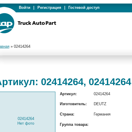
Войти
|
Регистрация
|
Гостевой доступ
авная
»
02414264
ртикул: 02414264, 02414264
Артикул:
02414264
Изготовитель:
DEUTZ
Страна:
Германия
02414264
Нет фото
Группа товара: