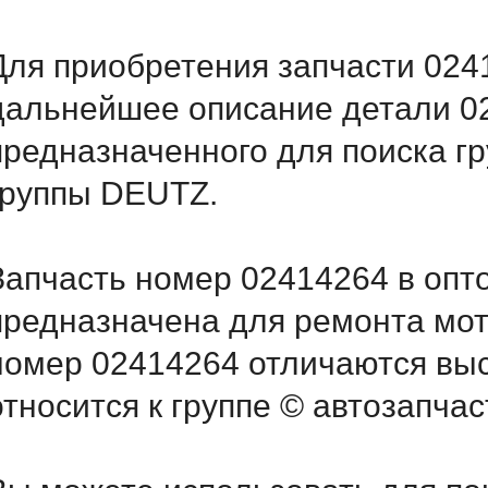
Для приобретения запчасти 0241
дальнейшее описание детали 
предназначенного для поиска г
группы DEUTZ.
Запчасть номер 02414264 в опт
предназначена для ремонта мот
номер 02414264 отличаются вы
относится к группе © автозапчас