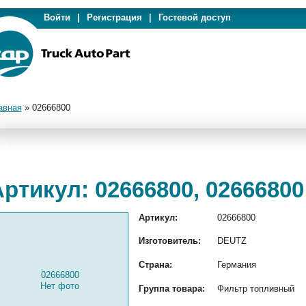
Войти
|
Регистрация
|
Гостевой доступ
авная
»
02666800
ртикул: 02666800, 02666800
Артикул:
02666800
Изготовитель:
DEUTZ
Страна:
Германия
02666800
Нет фото
Группа товара:
Фильтр топливный