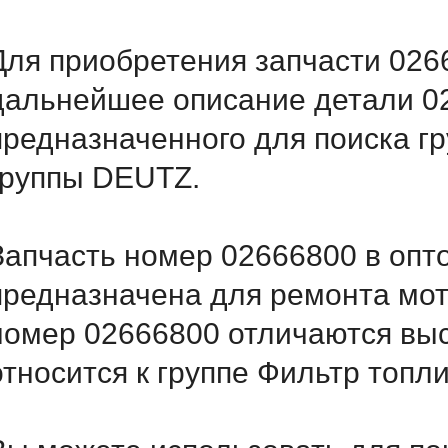
Для приобретения запчасти 0266
дальнейшее описание детали 
предназначенного для поиска г
группы DEUTZ.
Запчасть номер 02666800 в опт
предназначена для ремонта мот
номер 02666800 отличаются вы
относится к группе Фильтр топл