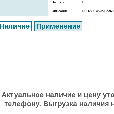
Вес (кг):
0.0
Описание:
02666800 оригинальн
Наличие
Применение
Актуальное наличие и цену уто
телефону. Выгрузка наличия 