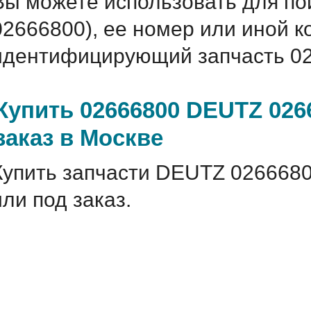
Вы можете использовать для по
02666800), ее номер или иной 
идентифицирующий запчасть 02
Купить 02666800 DEUTZ 026
заказ в Москве
Купить запчасти DEUTZ 0266680
или под заказ.