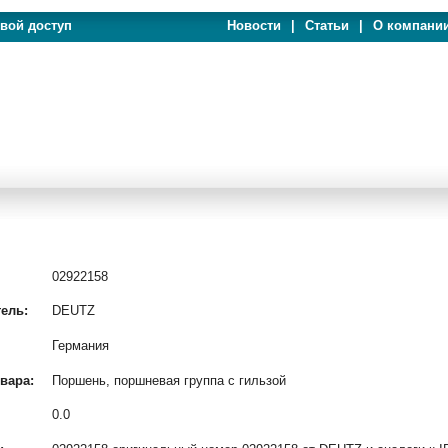
евой доступ
Новости
|
Статьи
|
О компани
02922158
ель:
DEUTZ
Германия
вара:
Поршень, поршневая группа с гильзой
0.0