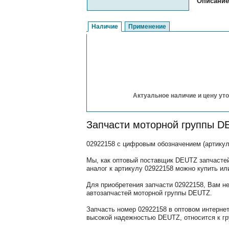
Описание
Наличие
Применение
Актуальное наличие и цену уто
Запчасти моторной группы D
02922158 с цифровым обозначением (артикул
Мы, как оптовый поставщик DEUTZ запчастей
аналог к артикулу 02922158 можно купить ил
Для приобретения запчасти 02922158, Вам н
автозапчастей моторной группы DEUTZ.
Запчасть номер 02922158 в оптовом интерне
высокой надежностью DEUTZ, относится к гр