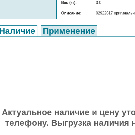
Вес (кг):
0.0
Описание:
02922617 оригинальн
Наличие
Применение
Актуальное наличие и цену уто
телефону. Выгрузка наличия 