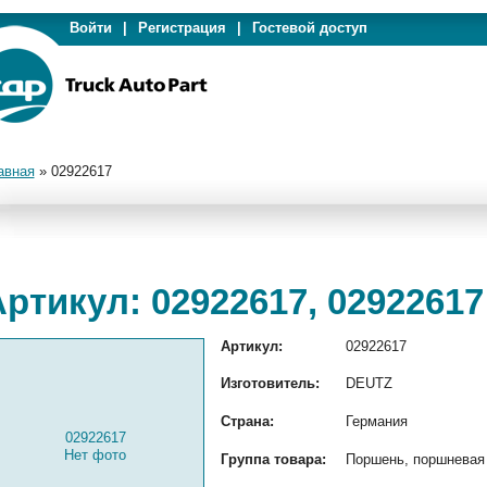
Войти
|
Регистрация
|
Гостевой доступ
авная
»
02922617
ртикул: 02922617, 02922617
Артикул:
02922617
Изготовитель:
DEUTZ
Страна:
Германия
02922617
Нет фото
Группа товара:
Поршень, поршневая 