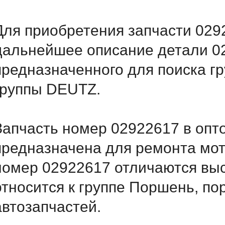
Для приобретения запчасти 0292
дальнейшее описание детали 
предназначенного для поиска г
группы DEUTZ.
Запчасть номер 02922617 в опт
предназначена для ремонта мот
номер 02922617 отличаются вы
относится к группе Поршень, по
автозапчастей.