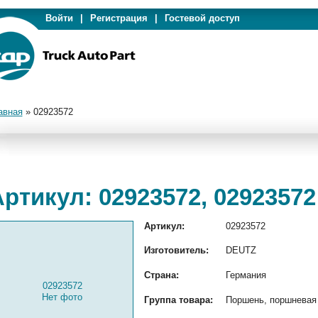
Войти
|
Регистрация
|
Гостевой доступ
авная
»
02923572
ртикул: 02923572, 02923572
Артикул:
02923572
Изготовитель:
DEUTZ
Страна:
Германия
02923572
Нет фото
Группа товара:
Поршень, поршневая 