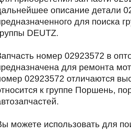
дальнейшее описание детали 
предназначенного для поиска г
группы DEUTZ.
Запчасть номер 02923572 в опт
предназначена для ремонта мот
номер 02923572 отличаются вы
относится к группе Поршень, по
автозапчастей.
Вы можете использовать для по