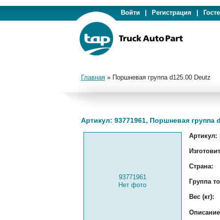
Войти
|
Регистрация
|
Гост
Главная
»
Поршневая группа d125.00 Deutz
Артикул: 93771961, Поршневая группа d
Артикул:
Изготовит
Страна:
93771961
Группа то
Нет фото
Вес (кг):
Описание