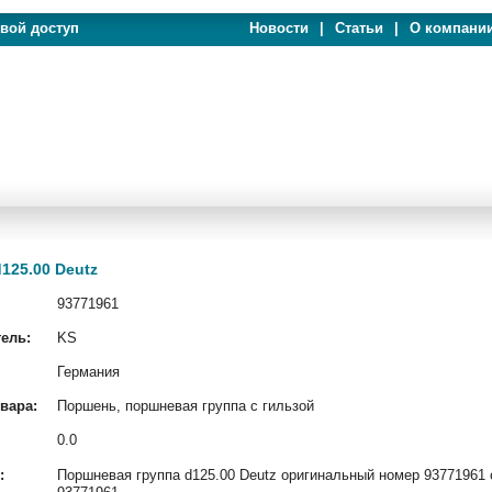
евой доступ
Новости
|
Статьи
|
О компани
125.00 Deutz
93771961
ель:
KS
Германия
вара:
Поршень, поршневая группа с гильзой
0.0
:
Поршневая группа d125.00 Deutz оригинальный номер 93771961 о