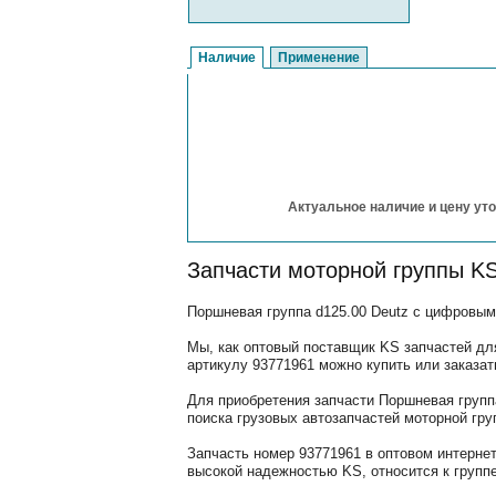
Наличие
Применение
Актуальное наличие и цену уто
Запчасти моторной группы K
Поршневая группа d125.00 Deutz с цифровым 
Мы, как оптовый поставщик KS запчастей для
артикулу 93771961 можно купить или заказат
Для приобретения запчасти Поршневая групп
поиска грузовых автозапчастей моторной гру
Запчасть номер 93771961 в оптовом интерне
высокой надежностью KS, относится к группе