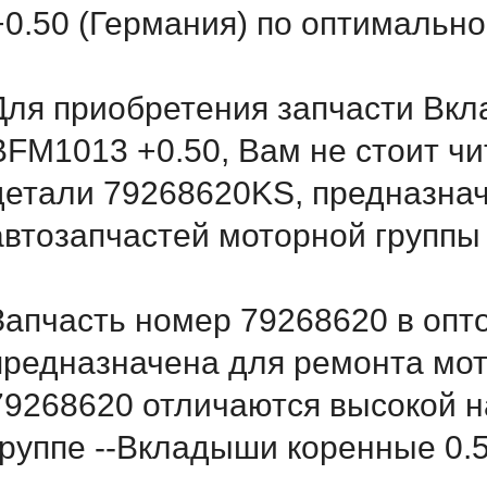
+0.50 (Германия) по оптимально
Для приобретения запчасти Вкл
BFM1013 +0.50, Вам не стоит ч
детали 79268620KS, предназнач
автозапчастей моторной группы
Запчасть номер 79268620 в опт
предназначена для ремонта мот
79268620 отличаются высокой н
группе --Вкладыши коренные 0.5