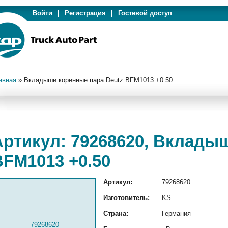
Войти
|
Регистрация
|
Гостевой доступ
авная
»
Вкладыши коренные пара Deutz BFM1013 +0.50
Артикул: 79268620, Вклады
BFM1013 +0.50
Артикул:
79268620
Изготовитель:
KS
Страна:
Германия
79268620