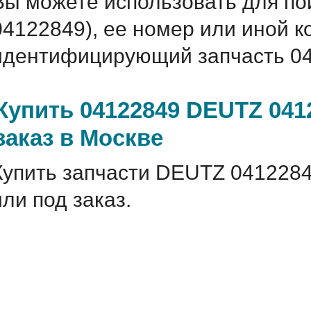
Вы можете использовать для по
04122849), ее номер или иной 
идентифицирующий запчасть 04
Купить 04122849 DEUTZ 041
заказ в Москве
Купить запчасти DEUTZ 0412284
или под заказ.