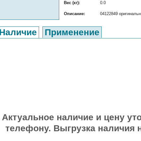
Вес (кг):
0.0
Описание:
04122849 оригинальн
Наличие
Применение
Актуальное наличие и цену уто
телефону. Выгрузка наличия 