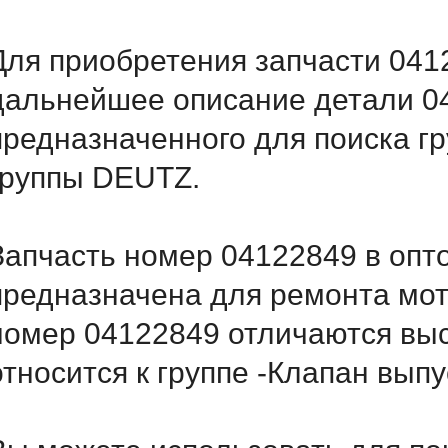
Для приобретения запчасти 0412
дальнейшее описание детали 
предназначенного для поиска г
группы DEUTZ.
Запчасть номер 04122849 в опт
предназначена для ремонта мот
номер 04122849 отличаются вы
относится к группе -Клапан вып