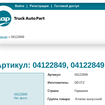
Войти
|
Регистрация
|
Гостевой доступ
авная
»
04122849
ртикул: 04122849, 04122849
Артикул:
04122849
Изготовитель:
DEUTZ
Страна:
Германия
04122849
Нет фото
Группа товара:
-Клапан выпускной