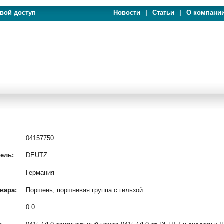
евой доступ
Новости
|
Статьи
|
О компани
04157750
ель:
DEUTZ
Германия
вара:
Поршень, поршневая группа с гильзой
0.0