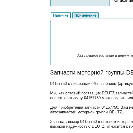
Описание
Наличие
Применение
Актуальное наличие и цену уто
Запчасти моторной группы D
04157750 с цифровым обозначением (артикул
Мы, как оптовый поставщик DEUTZ запчастей
аналог к артикулу 04157750 можно купить ил
Для приобретения запчасти 04157750, Вам н
автозапчастей моторной группы DEUTZ.
Запчасть номер 04157750 в оптовом интерне
высокой надежностью DEUTZ, относится к гр