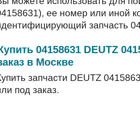
Вы можете использовать для по
04158631), ее номер или иной 
идентифицирующий запчасть 04
Купить 04158631 DEUTZ 041
заказ в Москве
Купить запчасти DEUTZ 0415863
или под заказ.