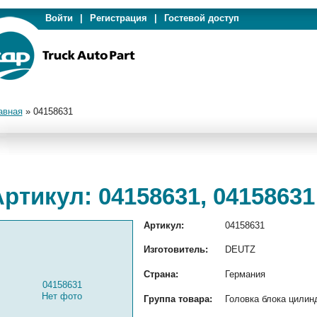
Войти
|
Регистрация
|
Гостевой доступ
авная
»
04158631
ртикул: 04158631, 04158631
Артикул:
04158631
Изготовитель:
DEUTZ
Страна:
Германия
04158631
Нет фото
Группа товара:
Головка блока цилин