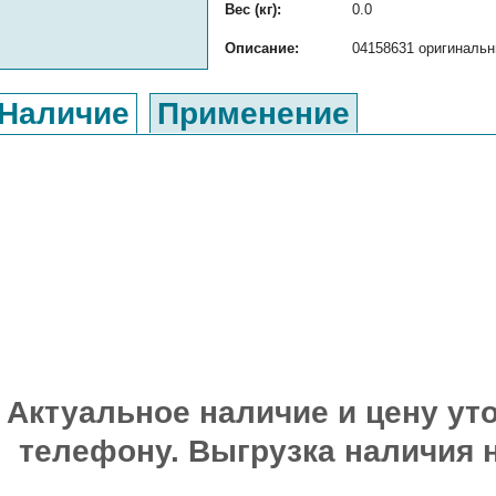
Вес (кг):
0.0
Описание:
04158631 оригинальн
Наличие
Применение
Актуальное наличие и цену уто
телефону. Выгрузка наличия 