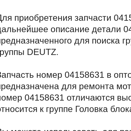
Для приобретения запчасти 0415
дальнейшее описание детали 
предназначенного для поиска г
группы DEUTZ.
Запчасть номер 04158631 в опт
предназначена для ремонта мот
номер 04158631 отличаются вы
относится к группе Головка бло