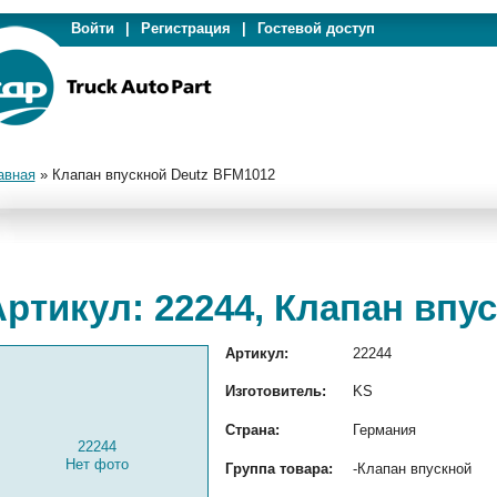
Войти
|
Регистрация
|
Гостевой доступ
авная
»
Клапан впускной Deutz BFM1012
Артикул: 22244, Клапан впу
Артикул:
22244
Изготовитель:
KS
Страна:
Германия
22244
Нет фото
Группа товара:
-Клапан впускной