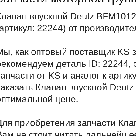
Клапан впускной Deutz BFM101
(артикул: 22244) от производит
Мы, как оптовый поставщик KS 
рекомендуем деталь ID: 22244,
запчасти от KS и аналог к артик
заказать Клапан впускной Deutz
оптимальной цене.
Для приобретения запчасти Кла
Вам не стоит читать дальнейше