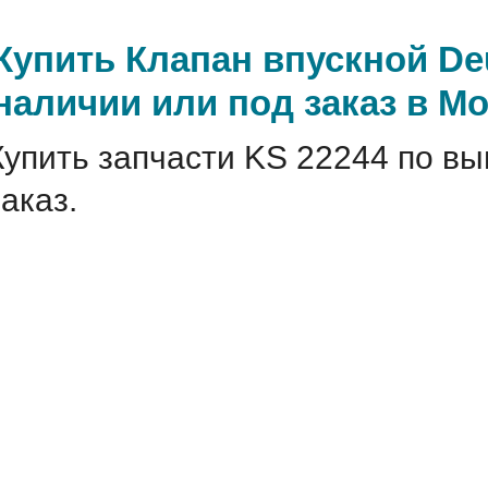
Купить Клапан впускной De
наличии или под заказ в М
Купить запчасти KS 22244 по вы
заказ.