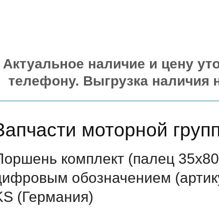
Актуальное наличие и цену уто
телефону. Выгрузка наличия 
Запчасти моторной груп
Поршень комплект (палец 35х80
цифровым обозначением (артику
KS (Германия)