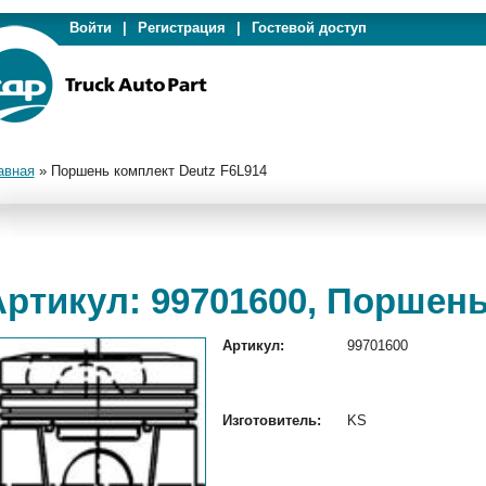
Войти
|
Регистрация
|
Гостевой доступ
авная
»
Поршень комплект Deutz F6L914
Артикул: 99701600, Поршень
Артикул:
99701600
Изготовитель:
KS