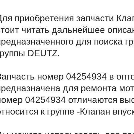
Для приобретения запчасти Клап
стоит читать дальнейшее опис
предназначенного для поиска г
группы DEUTZ.
Запчасть номер 04254934 в опт
предназначена для ремонта мот
номер 04254934 отличаются вы
относится к группе -Клапан впус