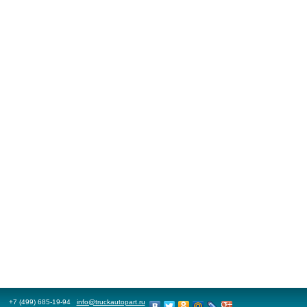
+7 (499) 685-19-94
info@truckautopart.ru