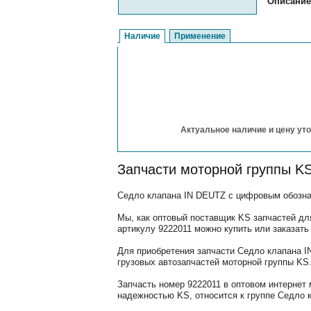
Описание
Наличие
Применение
Актуальное наличие и цену уто
Запчасти моторной группы K
Седло клапана IN DEUTZ с цифровым обознач
Мы, как оптовый поставщик KS запчастей для
артикулу 9222011 можно купить или заказать
Для приобретения запчасти Седло клапана I
грузовых автозапчастей моторной группы KS
Запчасть номер 9222011 в оптовом интернет
надежностью KS, относится к группе Седло 