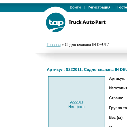
Войти
|
Регистрация
|
Гост
Главная
»
Седло клапана IN DEUTZ
Артикул: 9222011, Седло клапана IN DE
Артикул:
Изготовит
Страна:
9222011
Нет фото
Группа то
Вес (кг):