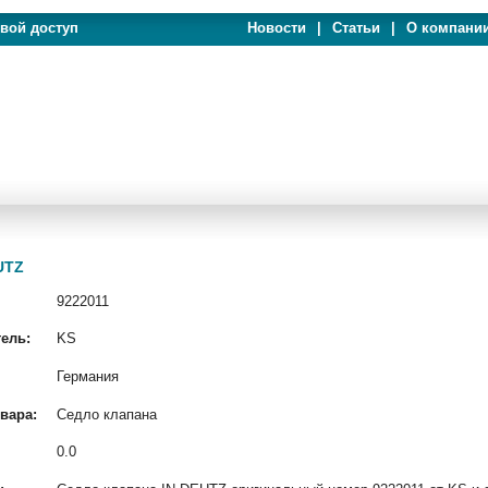
евой доступ
Новости
|
Статьи
|
О компани
UTZ
9222011
ель:
KS
Германия
вара:
Седло клапана
0.0