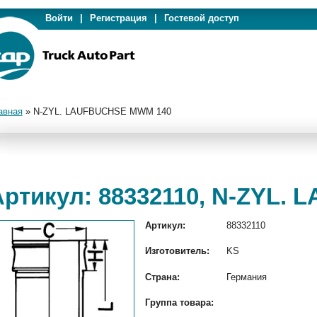
Войти
|
Регистрация
|
Гостевой доступ
авная
»
N-ZYL. LAUFBUCHSE MWM 140
Артикул: 88332110, N-ZYL.
Артикул:
88332110
Изготовитель:
KS
Страна:
Германия
Группа товара: