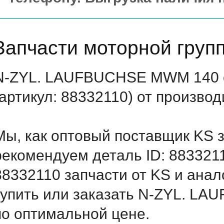
Запчасти моторной груп
N-ZYL. LAUFBUCHSE MWM 140 
(артикул: 88332110) от произво
Мы, как оптовый поставщик KS 
рекомендуем деталь ID: 883321
88332110 запчасти от KS и анал
купить или заказать N-ZYL. L
по оптимальной цене.