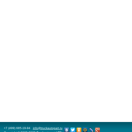
+7 (499) 685-19-94
info@truckautopart.ru