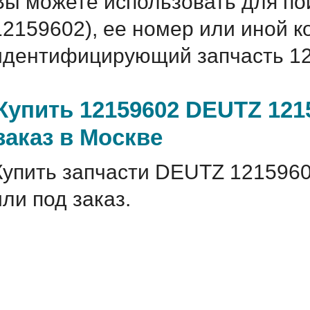
Вы можете использовать для по
12159602), ее номер или иной 
идентифицирующий запчасть 12
Купить 12159602 DEUTZ 121
заказ в Москве
Купить запчасти DEUTZ 1215960
или под заказ.