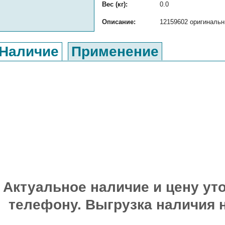
Вес (кг):
0.0
Описание:
12159602 оригинальн
Наличие
Применение
Актуальное наличие и цену уто
телефону. Выгрузка наличия 