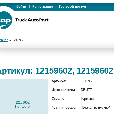
Войти
|
Регистрация
|
Гостевой доступ
авная
»
12159602
ртикул: 12159602, 12159602
Артикул:
12159602
Изготовитель:
DEUTZ
Страна:
Германия
12159602
Нет фото
Группа товара:
-Клапан выпускной