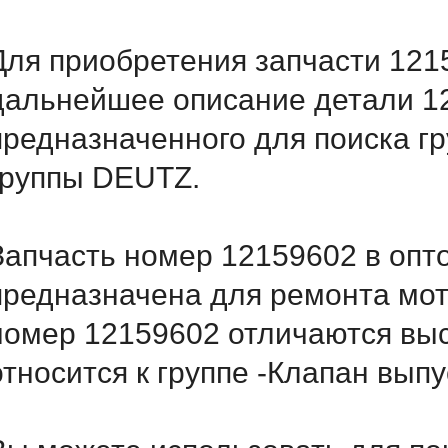
Для приобретения запчасти 1215
дальнейшее описание детали 
предназначенного для поиска г
группы DEUTZ.
Запчасть номер 12159602 в опт
предназначена для ремонта мот
номер 12159602 отличаются вы
относится к группе -Клапан вып