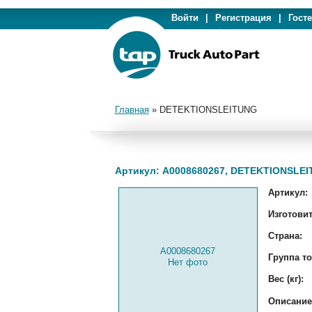
Войти
|
Регистрация
|
Гост
Главная
»
DETEKTIONSLEITUNG
Артикул: A0008680267, DETEKTIONSLE
Артикул:
Изготовит
Страна:
A0008680267
Группа то
Нет фото
Вес (кг):
Описание