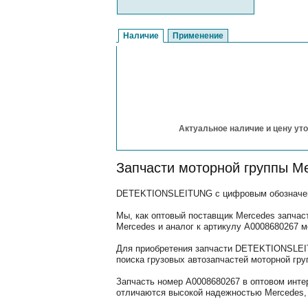
Наличие
Применение
Актуальное наличие и цену уто
Запчасти моторной группы M
DETEKTIONSLEITUNG с цифровым обозначение
Мы, как оптовый поставщик Mercedes запчас
Mercedes и аналог к артикулу A0008680267 
Для приобретения запчасти DETEKTIONSLEIT
поиска грузовых автозапчастей моторной гру
Запчасть номер A0008680267 в оптовом инте
отличаются высокой надежностью Mercedes, 