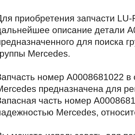
Для приобретения запчасти LU
дальнейшее описание детали A
предназначенного для поиска г
группы Mercedes.
Запчасть номер A0008681022 в 
Mercedes предназначена для ре
Запасная часть номер A0008681
надежностью Mercedes, относитс