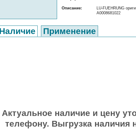
Описание:
LU-FUEHRUNG оригина
A0008681022
Наличие
Применение
Актуальное наличие и цену уто
телефону. Выгрузка наличия 