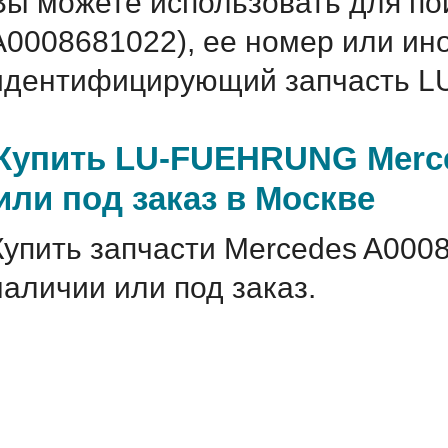
Вы можете использовать для по
A0008681022), ее номер или ин
идентифицирующий запчасть L
Купить LU-FUEHRUNG Merce
или под заказ в Москве
Купить запчасти Mercedes A000
наличии или под заказ.