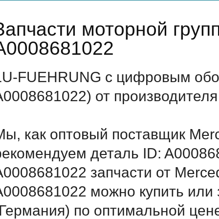
Запчасти моторной груп
A0008681022
LU-FUEHRUNG с цифровым обоз
A0008681022) от производителя
Мы, как оптовый поставщик Mer
рекомендуем деталь ID: A00086
A0008681022 запчасти от Merced
A0008681022 можно купить или
(Германия) по оптимальной цене