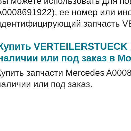
Вы можете использовать для по
A0008691922), ее номер или ин
идентифицирующий запчасть V
Купить VERTEILERSTUECK M
наличии или под заказ в М
Купить запчасти Mercedes A000
наличии или под заказ.