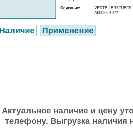
Описание:
VERTEILERSTUECK ор
A0008691922
Наличие
Применение
Актуальное наличие и цену уто
телефону. Выгрузка наличия 