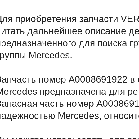
Для приобретения запчасти VE
читать дальнейшее описание д
предназначенного для поиска г
группы Mercedes.
Запчасть номер A0008691922 в 
Mercedes предназначена для ре
Запасная часть номер A0008691
надежностью Mercedes, относитс