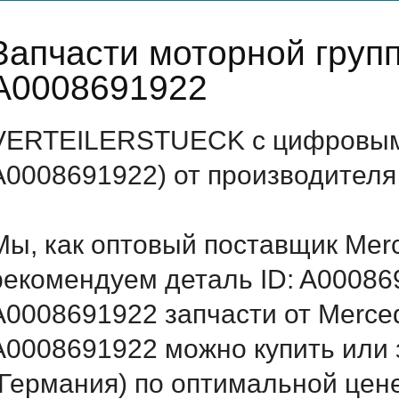
Запчасти моторной груп
A0008691922
VERTEILERSTUECK с цифровым 
A0008691922) от производителя
Мы, как оптовый поставщик Mer
рекомендуем деталь ID: A00086
A0008691922 запчасти от Merced
A0008691922 можно купить ил
(Германия) по оптимальной цене