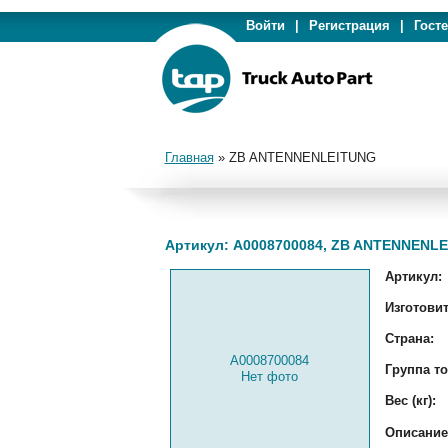
Войти
|
Регистрация
|
Гост
Главная
»
ZB ANTENNENLEITUNG
Артикул: A0008700084, ZB ANTENNENL
Артикул:
Изготовит
Страна:
A0008700084
Группа то
Нет фото
Вес (кг):
Описание