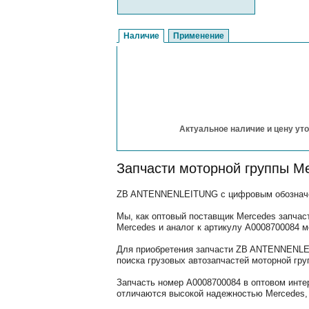
Наличие
Применение
Актуальное наличие и цену уто
Запчасти моторной группы M
ZB ANTENNENLEITUNG с цифровым обозначени
Мы, как оптовый поставщик Mercedes запчас
Mercedes и аналог к артикулу A0008700084 
Для приобретения запчасти ZB ANTENNENLEI
поиска грузовых автозапчастей моторной гру
Запчасть номер A0008700084 в оптовом инте
отличаются высокой надежностью Mercedes, 