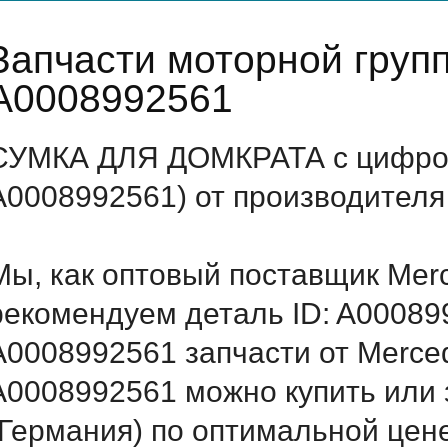
Запчасти моторной груп
A0008992561
СУМКА ДЛЯ ДОМКРАТА с цифров
A0008992561) от производителя
Мы, как оптовый поставщик Mer
рекомендуем деталь ID: A00089
A0008992561 запчасти от Merced
A0008992561 можно купить ил
(Германия) по оптимальной цене