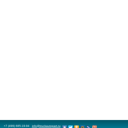
+7 (499) 685-19-94
info@truckautopart.ru