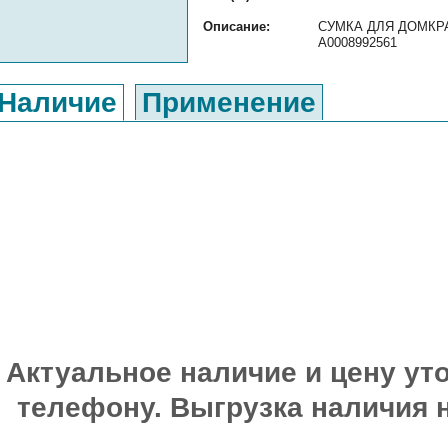
Описание:
СУМКА ДЛЯ ДОМКРАТА
A0008992561
Наличие
Применение
Актуальное наличие и цену уто
телефону. Выгрузка наличия 