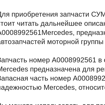
Для приобретения запчасти СУ
стоит читать дальнейшее описа
A0008992561Mercedes, предназн
автозапчастей моторной группы
Запчасть номер A0008992561 в 
Mercedes предназначена для ре
Запасная часть номер A0008992
надежностью Mercedes, относитс