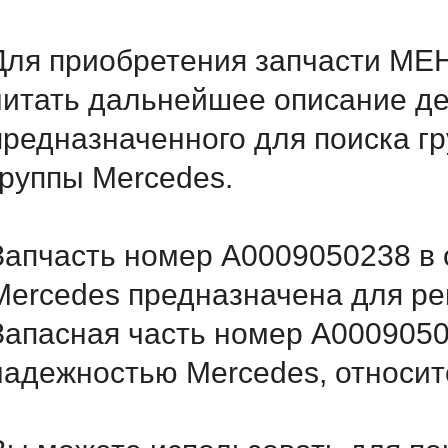
Для приобретения запчасти M
читать дальнейшее описание д
предназначенного для поиска г
группы Mercedes.
Запчасть номер A0009050238 в 
Mercedes предназначена для ре
Запасная часть номер A0009050
надежностью Mercedes, относитс