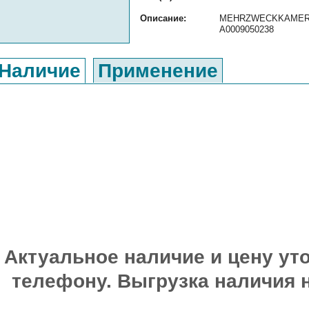
Описание:
MEHRZWECKKAMERA ор
A0009050238
Наличие
Применение
Актуальное наличие и цену уто
телефону. Выгрузка наличия 