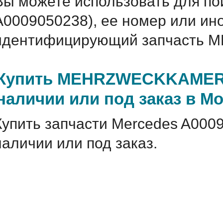
Вы можете использовать для по
A0009050238), ее номер или ин
идентифицирующий запчасть 
Купить MEHRZWECKKAMERA 
наличии или под заказ в М
Купить запчасти Mercedes A000
наличии или под заказ.