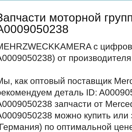
Запчасти моторной груп
A0009050238
MEHRZWECKKAMERA с цифровым
A0009050238) от производителя
Мы, как оптовый поставщик Mer
рекомендуем деталь ID: A00090
A0009050238 запчасти от Merced
A0009050238 можно купить и
(Германия) по оптимальной цене