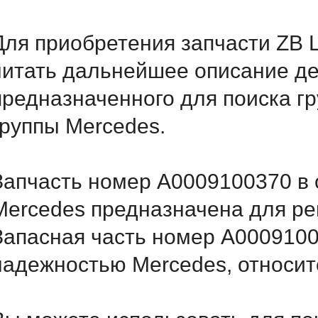
Для приобретения запчасти ZB
читать дальнейшее описание д
предназначенного для поиска г
группы Mercedes.
Запчасть номер A0009100370 в 
Mercedes предназначена для ре
Запасная часть номер A0009100
надежностью Mercedes, относитс