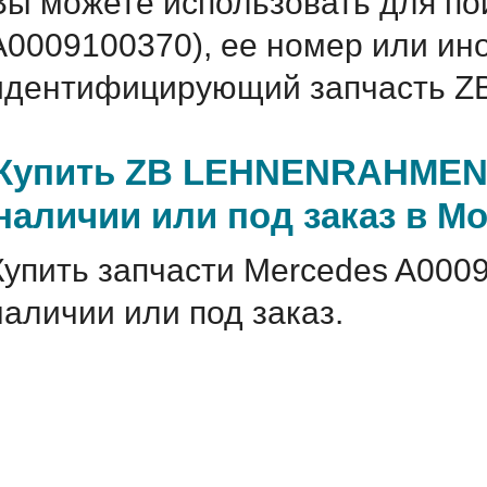
Вы можете использовать для по
A0009100370), ее номер или ин
идентифицирующий запчасть Z
Купить ZB LEHNENRAHMEN 
наличии или под заказ в М
Купить запчасти Mercedes A000
наличии или под заказ.