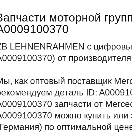
Запчасти моторной груп
A0009100370
ZB LEHNENRAHMEN с цифровым 
A0009100370) от производителя
Мы, как оптовый поставщик Mer
рекомендуем деталь ID: A00091
A0009100370 запчасти от Merced
A0009100370 можно купить ил
(Германия) по оптимальной цене