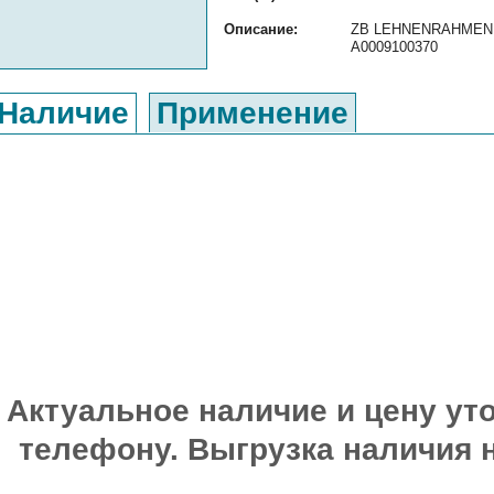
Описание:
ZB LEHNENRAHMEN ор
A0009100370
Наличие
Применение
Актуальное наличие и цену уто
телефону. Выгрузка наличия 