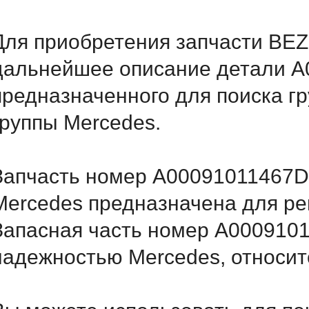
Для приобретения запчасти BEZ
дальнейшее описание детали A
предназначенного для поиска г
группы Mercedes.
Запчасть номер A00091011467D2
Mercedes предназначена для ре
Запасная часть номер A000910
надежностью Mercedes, относитс