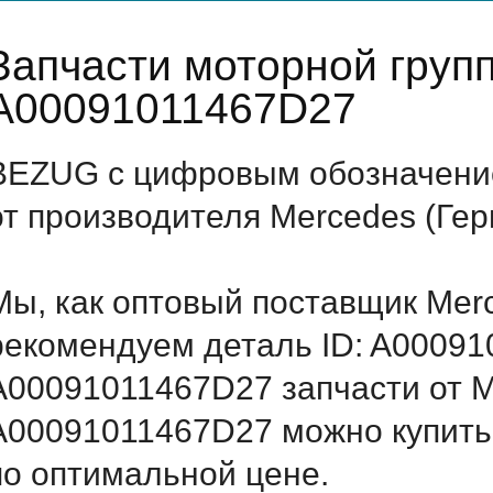
Запчасти моторной груп
A00091011467D27
BEZUG с цифровым обозначение
от производителя Mercedes (Ге
Мы, как оптовый поставщик Mer
рекомендуем деталь ID: A0009
A00091011467D27 запчасти от Me
A00091011467D27 можно купить
по оптимальной цене.