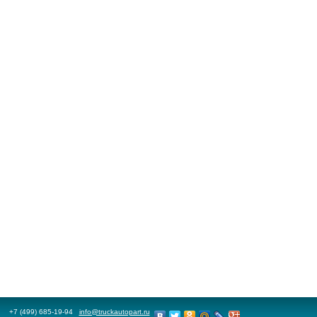
+7 (499) 685-19-94
info@truckautopart.ru