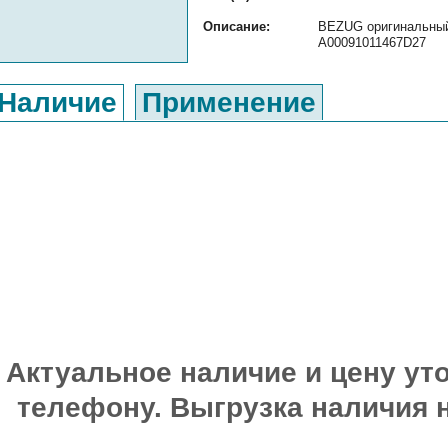
Описание:
BEZUG оригинальный 
A00091011467D27
Наличие
Применение
Актуальное наличие и цену уто
телефону. Выгрузка наличия 