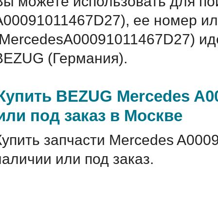
Вы можете использовать для по
A00091011467D27), ее номер ил
(MercedesA00091011467D27) и
BEZUG (Германия).
Купить BEZUG Mercedes A0
или под заказ в Москве
Купить запчасти Mercedes A000
наличии или под заказ.