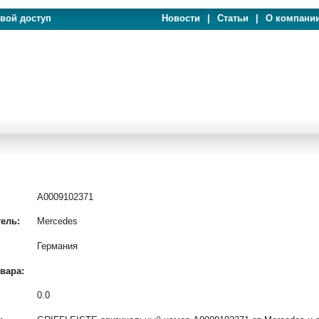
евой доступ
Новости
|
Статьи
|
О компани
A0009102371
ель:
Mercedes
Германия
вара:
0.0