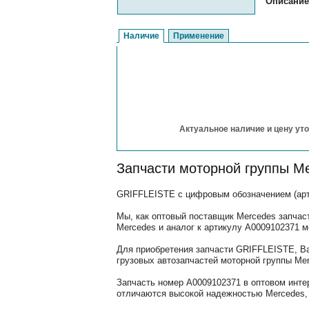
Описание
Наличие
Применение
Актуальное наличие и цену уто
Запчасти моторной группы M
GRIFFLEISTE с цифровым обозначением (арти
Мы, как оптовый поставщик Mercedes запчас
Mercedes и аналог к артикулу A0009102371 м
Для приобретения запчасти GRIFFLEISTE, Ва
грузовых автозапчастей моторной группы Mer
Запчасть номер A0009102371 в оптовом инте
отличаются высокой надежностью Mercedes, 