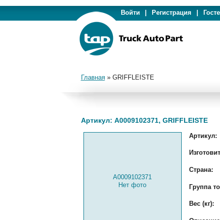
Войти
|
Регистрация
|
Гост
Главная
»
GRIFFLEISTE
Артикул: A0009102371, GRIFFLEISTE
Артикул:
Изготовит
Страна:
A0009102371
Нет фото
Группа то
Вес (кг):