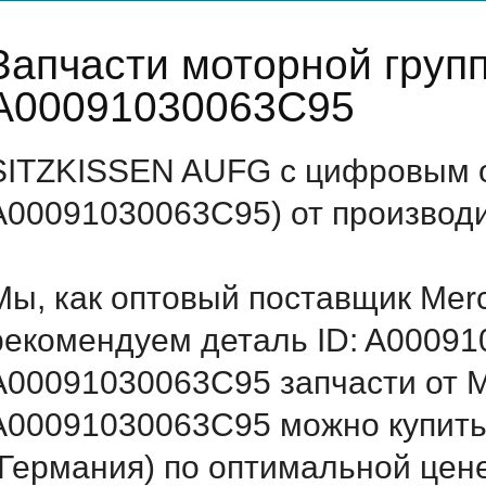
Запчасти моторной груп
A00091030063C95
SITZKISSEN AUFG с цифровым о
A00091030063C95) от производи
Мы, как оптовый поставщик Mer
рекомендуем деталь ID: A0009
A00091030063C95 запчасти от Me
A00091030063C95 можно купить
(Германия) по оптимальной цене