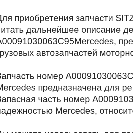
Для приобретения запчасти SIT
читать дальнейшее описание д
A00091030063C95Mercedes, пре
грузовых автозапчастей моторн
Запчасть номер A00091030063C9
Mercedes предназначена для ре
Запасная часть номер A000910
надежностью Mercedes, относитс