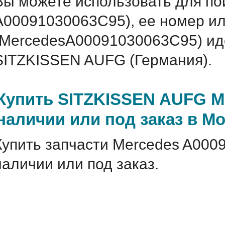
Вы можете использовать для по
A00091030063C95), ее номер ил
(MercedesA00091030063C95) и
SITZKISSEN AUFG (Германия).
Купить SITZKISSEN AUFG M
наличии или под заказ в М
Купить запчасти Mercedes A000
наличии или под заказ.