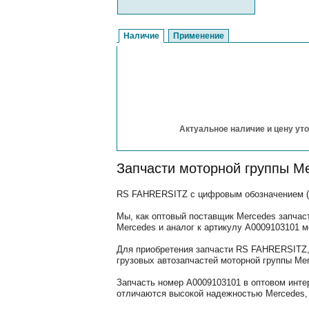
Наличие
Применение
Актуальное наличие и цену уто
Запчасти моторной группы M
RS FAHRERSITZ с цифровым обозначением (ар
Мы, как оптовый поставщик Mercedes запчас
Mercedes и аналог к артикулу A0009103101 
Для приобретения запчасти RS FAHRERSITZ, 
грузовых автозапчастей моторной группы Mer
Запчасть номер A0009103101 в оптовом инте
отличаются высокой надежностью Mercedes, 