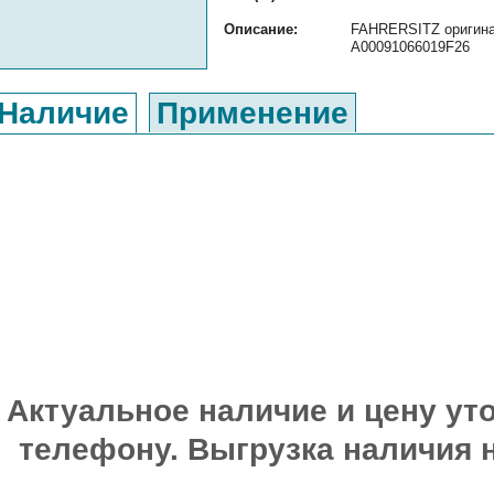
Описание:
FAHRERSITZ оригинал
A00091066019F26
Наличие
Применение
Актуальное наличие и цену уто
телефону. Выгрузка наличия 