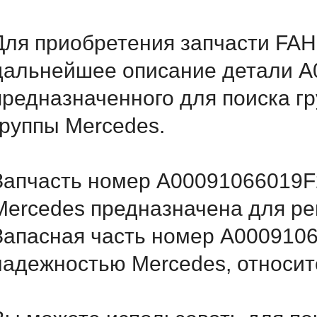
Для приобретения запчасти FAH
дальнейшее описание детали A
предназначенного для поиска г
группы Mercedes.
Запчасть номер A00091066019F2
Mercedes предназначена для ре
Запасная часть номер A000910
надежностью Mercedes, относитс