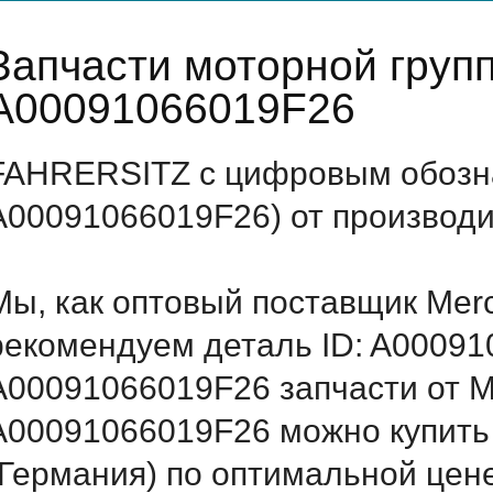
Запчасти моторной груп
A00091066019F26
FAHRERSITZ с цифровым обозна
A00091066019F26) от производи
Мы, как оптовый поставщик Mer
рекомендуем деталь ID: A0009
A00091066019F26 запчасти от Me
A00091066019F26 можно купить
(Германия) по оптимальной цене