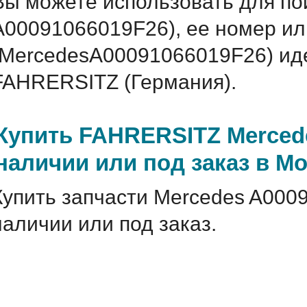
Вы можете использовать для по
A00091066019F26), ее номер ил
(MercedesA00091066019F26) и
FAHRERSITZ (Германия).
Купить FAHRERSITZ Merced
наличии или под заказ в М
Купить запчасти Mercedes A000
наличии или под заказ.