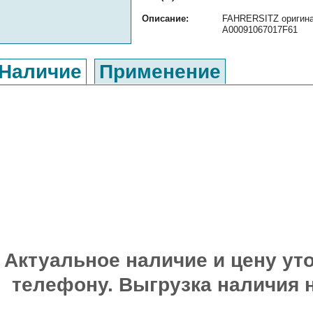
Описание:
FAHRERSITZ оригинал
A00091067017F61
Наличие
Применение
Актуальное наличие и цену уто
телефону. Выгрузка наличия 