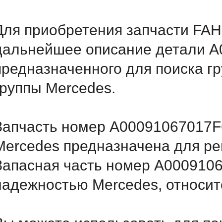
Для приобретения запчасти FAH
дальнейшее описание детали A
предназначенного для поиска г
группы Mercedes.
Запчасть номер A00091067017F6
Mercedes предназначена для ре
Запасная часть номер A000910
надежностью Mercedes, относитс