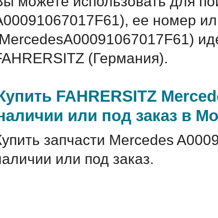
Вы можете использовать для по
A00091067017F61), ее номер ил
(MercedesA00091067017F61) и
FAHRERSITZ (Германия).
Купить FAHRERSITZ Merced
наличии или под заказ в М
Купить запчасти Mercedes A000
наличии или под заказ.