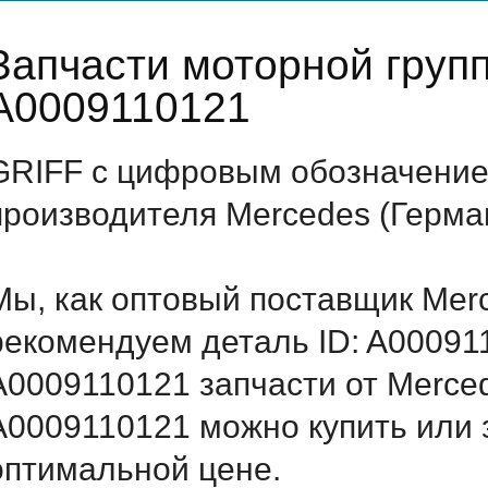
Запчасти моторной груп
A0009110121
GRIFF с цифровым обозначением
производителя Mercedes (Герма
Мы, как оптовый поставщик Mer
рекомендуем деталь ID: A00091
A0009110121 запчасти от Merced
A0009110121 можно купить или 
оптимальной цене.