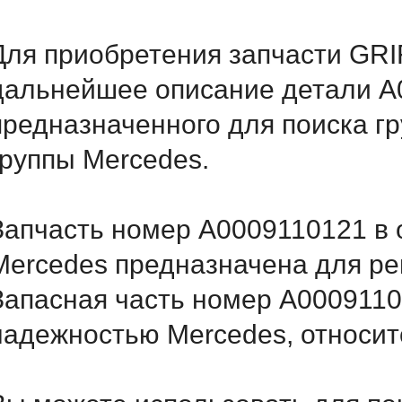
Для приобретения запчасти GRIF
дальнейшее описание детали A
предназначенного для поиска г
группы Mercedes.
Запчасть номер A0009110121 в 
Mercedes предназначена для ре
Запасная часть номер A0009110
надежностью Mercedes, относитс