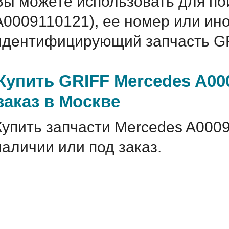
Вы можете использовать для по
A0009110121), ее номер или ин
идентифицирующий запчасть GR
Купить GRIFF Mercedes A00
заказ в Москве
Купить запчасти Mercedes A0009
наличии или под заказ.