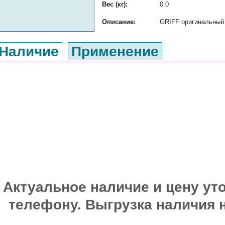
Вес (кг):
0.0
Описание:
GRIFF оригинальный 
Наличие
Применение
Актуальное наличие и цену уто
телефону. Выгрузка наличия 