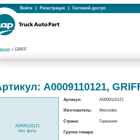
Войти
|
Регистрация
|
Гостевой доступ
авная
»
GRIFF
Артикул: A0009110121, GRIF
Артикул:
A0009110121
Изготовитель:
Mercedes
Страна:
Германия
A0009110121
Нет фото
Группа товара: