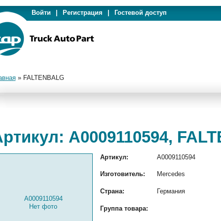
Войти
|
Регистрация
|
Гостевой доступ
авная
»
FALTENBALG
Артикул: A0009110594, FA
Артикул:
A0009110594
Изготовитель:
Mercedes
Страна:
Германия
A0009110594
Нет фото
Группа товара: