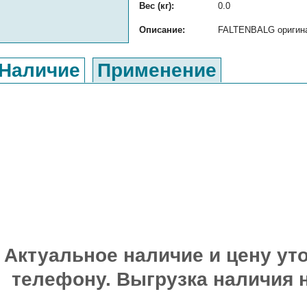
Вес (кг):
0.0
Описание:
FALTENBALG оригинал
Наличие
Применение
Актуальное наличие и цену уто
телефону. Выгрузка наличия 