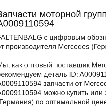
Запчасти моторной груп
A0009110594
FALTENBALG с цифровым обозна
от производителя Mercedes (Ге
Мы, как оптовый поставщик Mer
рекомендуем деталь ID: A00091
A0009110594 запчасти от Merced
A0009110594 можно купить или
(Германия) по оптимальной цене