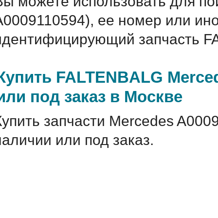
Вы можете использовать для по
A0009110594), ее номер или ин
идентифицирующий запчасть F
Купить FALTENBALG Merced
или под заказ в Москве
Купить запчасти Mercedes A0009
наличии или под заказ.