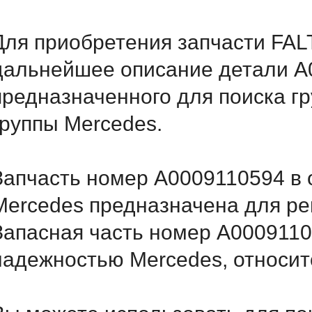
Для приобретения запчасти FAL
дальнейшее описание детали A
предназначенного для поиска г
группы Mercedes.
Запчасть номер A0009110594 в 
Mercedes предназначена для ре
Запасная часть номер A0009110
надежностью Mercedes, относитс