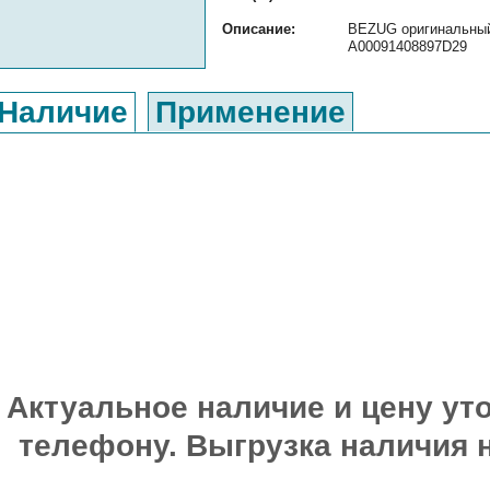
Описание:
BEZUG оригинальный 
A00091408897D29
Наличие
Применение
Актуальное наличие и цену уто
телефону. Выгрузка наличия 