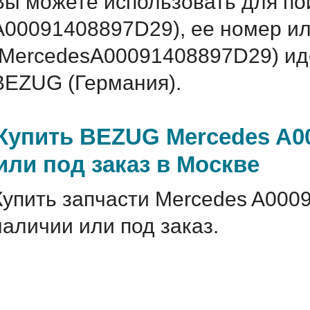
Вы можете использовать для по
A00091408897D29), ее номер ил
(MercedesA00091408897D29) и
BEZUG (Германия).
Купить BEZUG Mercedes A0
или под заказ в Москве
Купить запчасти Mercedes A000
наличии или под заказ.