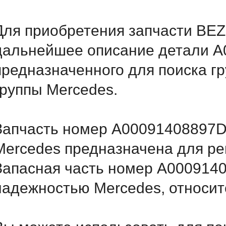
Для приобретения запчасти BEZ
дальнейшее описание детали A
предназначенного для поиска г
группы Mercedes.
Запчасть номер A00091408897D2
Mercedes предназначена для ре
Запасная часть номер A000914
надежностью Mercedes, относитс