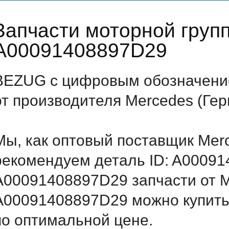
Запчасти моторной груп
A00091408897D29
BEZUG с цифровым обозначение
от производителя Mercedes (Ге
Мы, как оптовый поставщик Mer
рекомендуем деталь ID: A0009
A00091408897D29 запчасти от Me
A00091408897D29 можно купить
по оптимальной цене.