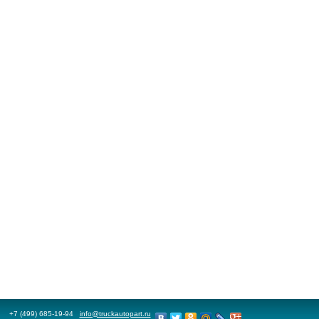
+7 (499) 685-19-94
info@truckautopart.ru