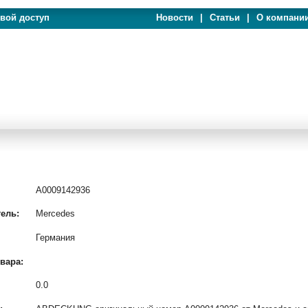
евой доступ
Новости
|
Статьи
|
О компани
A0009142936
ель:
Mercedes
Германия
вара:
0.0