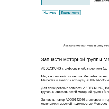
Описание
Наличие
Применение
Актуальное наличие и цену уто
Запчасти моторной группы M
ABDECKUNG с цифровым обозначением (артик
Мы, как оптовый поставщик Mercedes запчас
Mercedes и аналог к артикулу A0009142936 
Для приобретения запчасти ABDECKUNG, Вам
грузовых автозапчастей моторной группы Mer
Запчасть номер A0009142936 в оптовом инте
отличаются высокой надежностью Mercedes, 