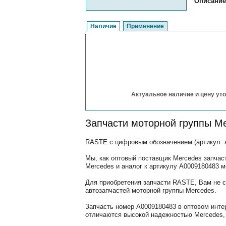
Описание
Наличие
Применение
Актуальное наличие и цену уто
Запчасти моторной группы M
RASTE с цифровым обозначением (артикул: A
Мы, как оптовый поставщик Mercedes запчас
Mercedes и аналог к артикулу A0009180483 м
Для приобретения запчасти RASTE, Вам не с
автозапчастей моторной группы Mercedes.
Запчасть номер A0009180483 в оптовом инте
отличаются высокой надежностью Mercedes, 