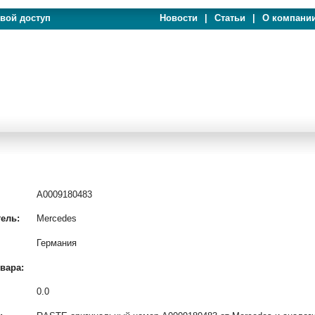
евой доступ
Новости
|
Статьи
|
О компани
A0009180483
ель:
Mercedes
Германия
вара:
0.0