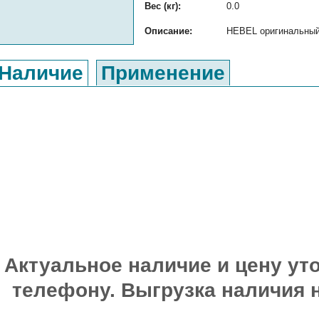
Вес (кг):
0.0
Описание:
HEBEL оригинальный 
Наличие
Применение
Актуальное наличие и цену уто
телефону. Выгрузка наличия 