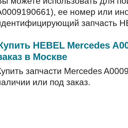
Вы можете использовать для по
A0009190661), ее номер или ин
идентифицирующий запчасть HE
Купить HEBEL Mercedes A00
заказ в Москве
Купить запчасти Mercedes A000
наличии или под заказ.