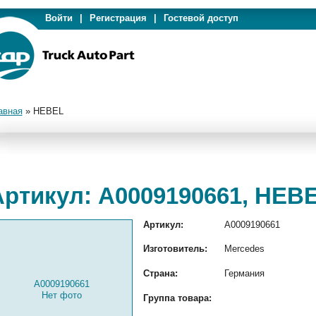
Войти
|
Регистрация
|
Гостевой доступ
авная
»
HEBEL
Артикул: A0009190661, HEB
Артикул:
A0009190661
Изготовитель:
Mercedes
Страна:
Германия
A0009190661
Нет фото
Группа товара: