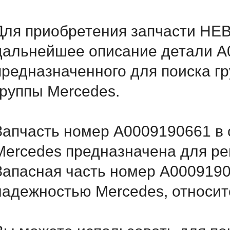
Для приобретения запчасти HEB
дальнейшее описание детали A
предназначенного для поиска г
группы Mercedes.
Запчасть номер A0009190661 в 
Mercedes предназначена для ре
Запасная часть номер A0009190
надежностью Mercedes, относитс