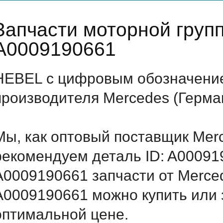
Запчасти моторной груп
A0009190661
HEBEL с цифровым обозначением
производителя Mercedes (Герма
Мы, как оптовый поставщик Mer
рекомендуем деталь ID: A00091
A0009190661 запчасти от Merced
A0009190661 можно купить или 
оптимальной цене.