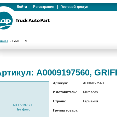
Войти
|
Регистрация
|
Гостевой доступ
авная
»
GRIFF RE.
ртикул: A0009197560, GRIF
Артикул:
A0009197560
Изготовитель:
Mercedes
Страна:
Германия
A0009197560
Нет фото
Группа товара: