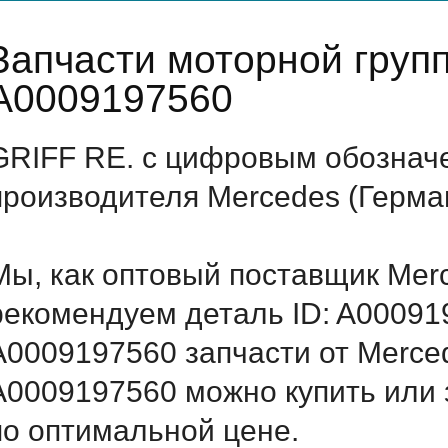
Запчасти моторной груп
A0009197560
GRIFF RE. с цифровым обозначе
производителя Mercedes (Герма
Мы, как оптовый поставщик Mer
рекомендуем деталь ID: A00091
A0009197560 запчасти от Merced
A0009197560 можно купить или 
по оптимальной цене.