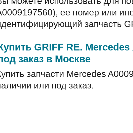
Вы можете использовать для по
A0009197560), ее номер или ин
идентифицирующий запчасть GR
Купить GRIFF RE. Mercedes
под заказ в Москве
Купить запчасти Mercedes A000
наличии или под заказ.