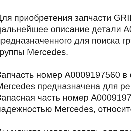
Для приобретения запчасти GRIF
дальнейшее описание детали A
предназначенного для поиска г
группы Mercedes.
Запчасть номер A0009197560 в 
Mercedes предназначена для ре
Запасная часть номер A0009197
надежностью Mercedes, относитс