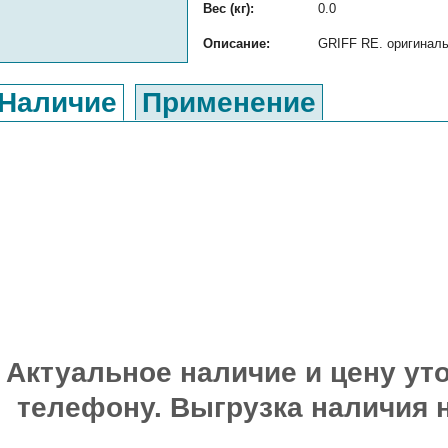
Вес (кг):
0.0
Описание:
GRIFF RE. оригиналь
Наличие
Применение
Актуальное наличие и цену уто
телефону. Выгрузка наличия 