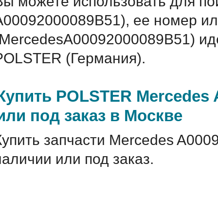
Вы можете использовать для по
A00092000089B51), ее номер ил
(MercedesA00092000089B51) и
POLSTER (Германия).
Купить POLSTER Mercedes 
или под заказ в Москве
Купить запчасти Mercedes A000
наличии или под заказ.