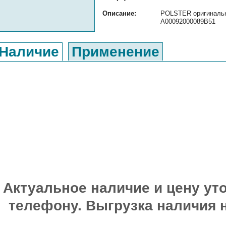
Описание:
POLSTER оригинальны
A00092000089B51
Наличие
Применение
Актуальное наличие и цену уто
телефону. Выгрузка наличия 