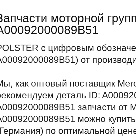
Запчасти моторной груп
A00092000089B51
POLSTER с цифровым обозначен
A00092000089B51) от производи
Мы, как оптовый поставщик Mer
рекомендуем деталь ID: A0009
A00092000089B51 запчасти от Me
A00092000089B51 можно купить
(Германия) по оптимальной цене