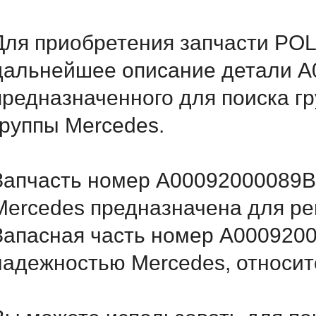
Для приобретения запчасти POL
дальнейшее описание детали A
предназначенного для поиска г
группы Mercedes.
Запчасть номер A00092000089B5
Mercedes предназначена для ре
Запасная часть номер A000920
надежностью Mercedes, относитс