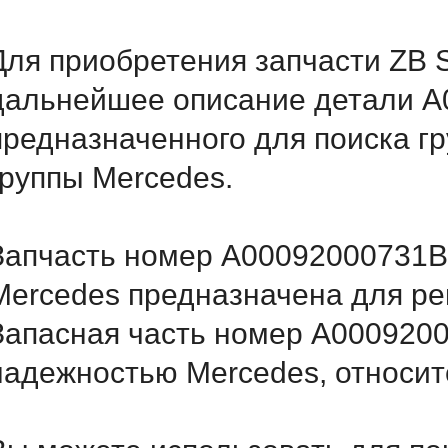
Для приобретения запчасти ZB 
дальнейшее описание детали A
предназначенного для поиска г
группы Mercedes.
Запчасть номер A00092000731B3
Mercedes предназначена для ре
Запасная часть номер A000920
надежностью Mercedes, относитс