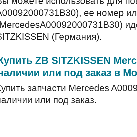
Вы можете использовать для по
A00092000731B30), ее номер ил
(MercedesA00092000731B30) и
SITZKISSEN (Германия).
Купить ZB SITZKISSEN Merc
наличии или под заказ в М
Купить запчасти Mercedes A000
наличии или под заказ.