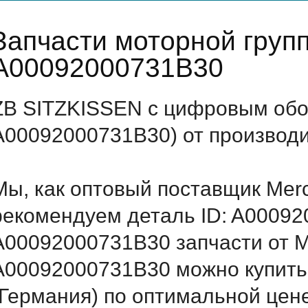
Запчасти моторной груп
A00092000731B30
ZB SITZKISSEN с цифровым обо
A00092000731B30) от производи
Мы, как оптовый поставщик Mer
рекомендуем деталь ID: A0009
A00092000731B30 запчасти от Me
A00092000731B30 можно купить
(Германия) по оптимальной цене