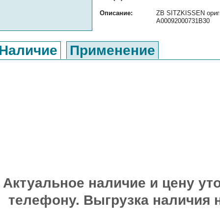
Описание:
ZB SITZKISSEN ориги
A00092000731B30
Наличие
Применение
Актуальное наличие и цену уто
телефону. Выгрузка наличия 