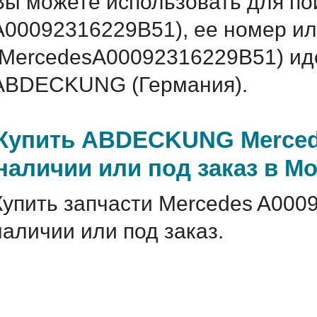
Вы можете использовать для по
A00092316229B51), ее номер ил
(MercedesA00092316229B51) и
ABDECKUNG (Германия).
Купить ABDECKUNG Mercede
наличии или под заказ в М
Купить запчасти Mercedes A000
наличии или под заказ.