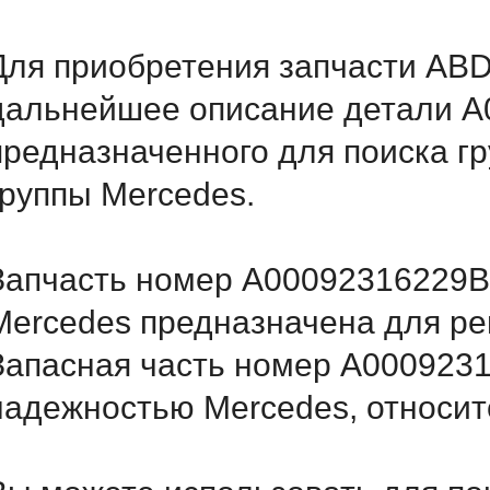
Для приобретения запчасти AB
дальнейшее описание детали A
предназначенного для поиска г
группы Mercedes.
Запчасть номер A00092316229B5
Mercedes предназначена для ре
Запасная часть номер A000923
надежностью Mercedes, относитс