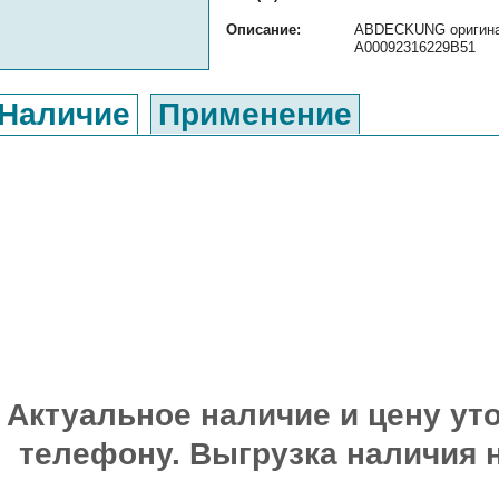
Описание:
ABDECKUNG оригинал
A00092316229B51
Наличие
Применение
Актуальное наличие и цену уто
телефону. Выгрузка наличия 