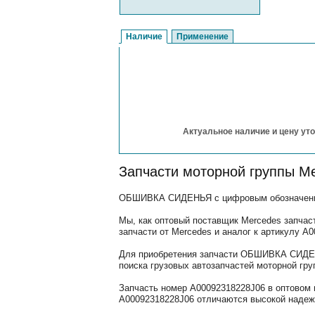
Наличие
Применение
Актуальное наличие и цену уто
Запчасти моторной группы M
ОБШИВКА СИДЕНЬЯ с цифровым обозначением 
Мы, как оптовый поставщик Mercedes запчас
запчасти от Mercedes и аналог к артикулу 
Для приобретения запчасти ОБШИВКА СИДЕНЬ
поиска грузовых автозапчастей моторной гру
Запчасть номер A00092318228J06 в оптовом 
A00092318228J06 отличаются высокой надежн