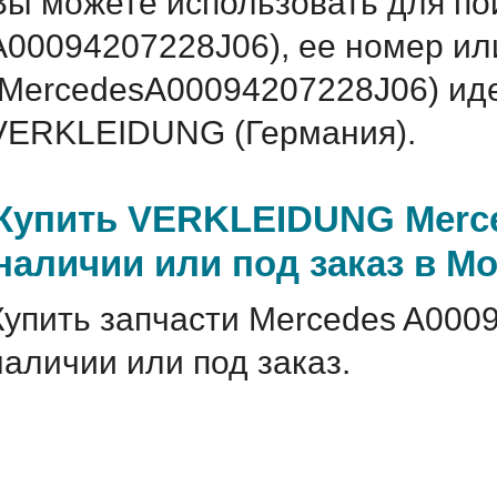
Вы можете использовать для по
A00094207228J06), ее номер ил
(MercedesA00094207228J06) ид
VERKLEIDUNG (Германия).
Купить VERKLEIDUNG Merce
наличии или под заказ в М
Купить запчасти Mercedes A000
наличии или под заказ.