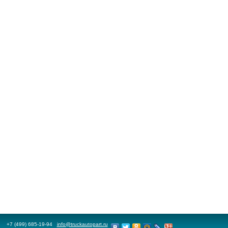
+7 (499) 685-19-94
info@truckautopart.ru