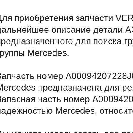
Для приобретения запчасти VER
дальнейшее описание детали A
предназначенного для поиска г
группы Mercedes.
Запчасть номер A00094207228J0
Mercedes предназначена для ре
Запасная часть номер A000942
надежностью Mercedes, относитс