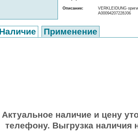
Описание:
VERKLEIDUNG оригина
A00094207228J06
Наличие
Применение
Актуальное наличие и цену уто
телефону. Выгрузка наличия 