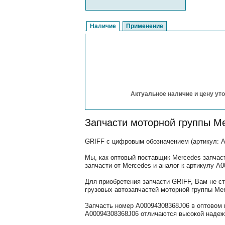
Наличие
Применение
Актуальное наличие и цену уто
Запчасти моторной группы M
GRIFF с цифровым обозначением (артикул: A
Мы, как оптовый поставщик Mercedes запчас
запчасти от Mercedes и аналог к артикулу A
Для приобретения запчасти GRIFF, Вам не с
грузовых автозапчастей моторной группы Mer
Запчасть номер A00094308368J06 в оптовом 
A00094308368J06 отличаются высокой надежн