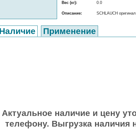
Вес (кг):
0.0
Описание:
SCHLAUCH оригинальн
Наличие
Применение
Актуальное наличие и цену уто
телефону. Выгрузка наличия 