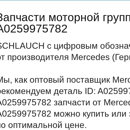
Запчасти моторной груп
A0259975782
SCHLAUCH с цифровым обозначе
от производителя Mercedes (Ге
Мы, как оптовый поставщик Mer
рекомендуем деталь ID: A02599
A0259975782 запчасти от Merced
A0259975782 можно купить или
по оптимальной цене.