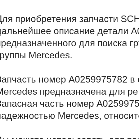
Для приобретения запчасти SCH
дальнейшее описание детали A
предназначенного для поиска г
группы Mercedes.
Запчасть номер A0259975782 в 
Mercedes предназначена для ре
Запасная часть номер A0259975
надежностью Mercedes, относитс