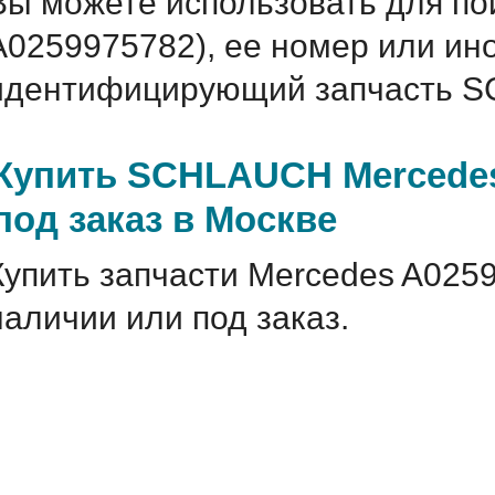
Вы можете использовать для по
A0259975782), ее номер или ин
идентифицирующий запчасть S
Купить SCHLAUCH Mercedes
под заказ в Москве
Купить запчасти Mercedes A025
наличии или под заказ.