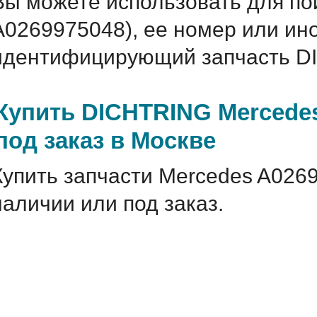
Вы можете использовать для по
A0269975048), ее номер или ин
идентифицирующий запчасть DI
Купить DICHTRING Mercedes
под заказ в Москве
Купить запчасти Mercedes A026
наличии или под заказ.