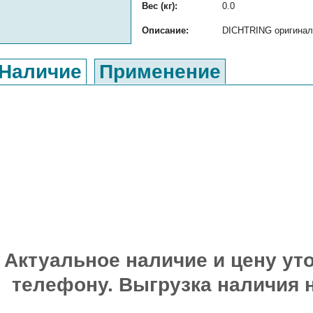
Вес (кг):
0.0
Описание:
DICHTRING оригиналь
Наличие
Применение
Актуальное наличие и цену уто
телефону. Выгрузка наличия 