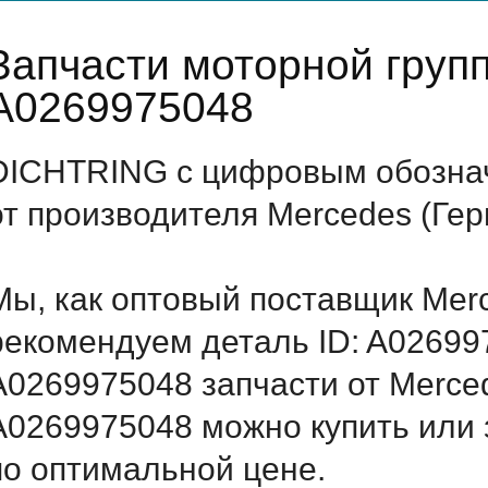
Запчасти моторной груп
A0269975048
DICHTRING с цифровым обознач
от производителя Mercedes (Ге
Мы, как оптовый поставщик Mer
рекомендуем деталь ID: A02699
A0269975048 запчасти от Merced
A0269975048 можно купить или 
по оптимальной цене.