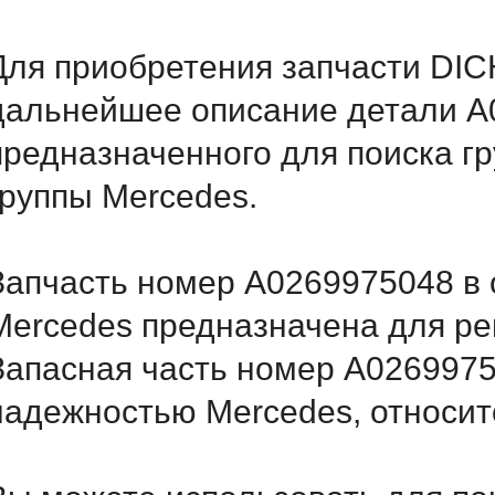
Для приобретения запчасти DIC
дальнейшее описание детали A
предназначенного для поиска г
группы Mercedes.
Запчасть номер A0269975048 в 
Mercedes предназначена для ре
Запасная часть номер A0269975
надежностью Mercedes, относитс