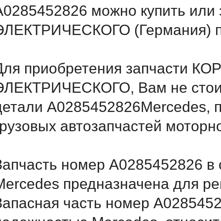
A0285452826 можно купить ил
ЭЛЕКТРИЧЕСКОГО (Германия) п
Для приобретения запчасти К
ЭЛЕКТРИЧЕСКОГО, Вам не стоит
детали A0285452826Mercedes, п
грузовых автозапчастей моторн
Запчасть номер A0285452826 в 
Mercedes предназначена для ре
Запасная часть номер A0285452