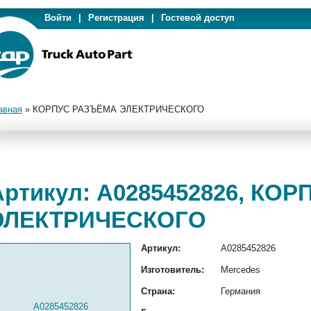
Войти
|
Регистрация
|
Гостевой доступ
авная
»
КОРПУС РАЗЪЁМА ЭЛЕКТРИЧЕСКОГО
Артикул: A0285452826, КО
ЭЛЕКТРИЧЕСКОГО
Артикул:
A0285452826
Изготовитель:
Mercedes
Страна:
Германия
A0285452826