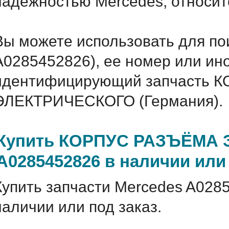
надежностью Mercedes, относитс
Вы можете использовать для по
A0285452826), ее номер или ин
идентифицирующий запчасть 
ЭЛЕКТРИЧЕСКОГО (Германия).
Купить КОРПУС РАЗЪЁМА 
A0285452826 в наличии или 
Купить запчасти Mercedes A028
наличии или под заказ.