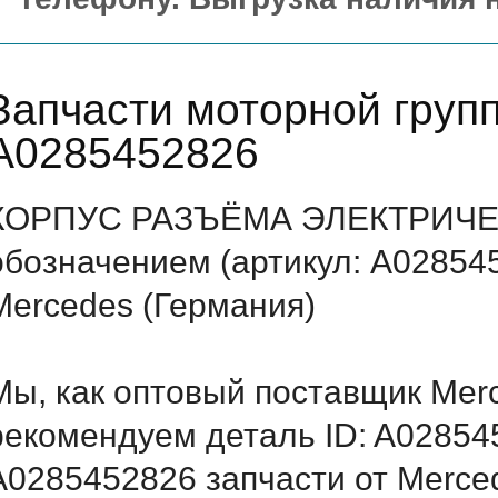
Запчасти моторной груп
A0285452826
КОРПУС РАЗЪЁМА ЭЛЕКТРИЧЕ
обозначением (артикул: A02854
Mercedes (Германия)
Мы, как оптовый поставщик Mer
рекомендуем деталь ID: A02854
A0285452826 запчасти от Merced