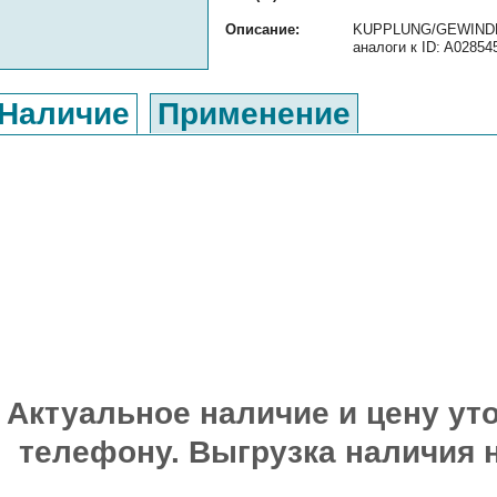
Описание:
KUPPLUNG/GEWINDEL
аналоги к ID: A02854
Наличие
Применение
Актуальное наличие и цену уто
телефону. Выгрузка наличия 