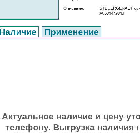
Описание:
STEUERGERAET ориги
A0304472040
Наличие
Применение
Актуальное наличие и цену уто
телефону. Выгрузка наличия 