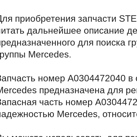
Для приобретения запчасти ST
читать дальнейшее описание д
предназначенного для поиска г
группы Mercedes.
Запчасть номер A0304472040 в 
Mercedes предназначена для ре
Запасная часть номер A0304472
надежностью Mercedes, относитс