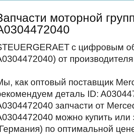
Запчасти моторной груп
A0304472040
STEUERGERAET с цифровым обо
A0304472040) от производителя
Мы, как оптовый поставщик Mer
рекомендуем деталь ID: A03044
A0304472040 запчасти от Merced
A0304472040 можно купить ил
(Германия) по оптимальной цене