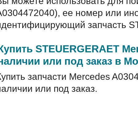
Вы можете использовать для по
A0304472040), ее номер или ин
идентифицирующий запчасть S
Купить STEUERGERAET Merc
наличии или под заказ в М
Купить запчасти Mercedes A030
наличии или под заказ.